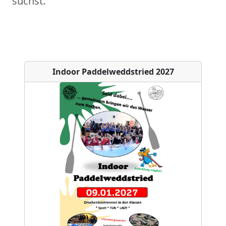
suchst.
Indoor Paddelweddstried 2027