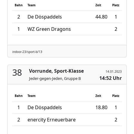
Bahn
Team
Zeit
Platz
2
De Döspaddels
44.80
1
1
WZ Green Dragons
2
indoor-23/sport-b/13
38
Vorrunde, Sport-Klasse
14.01.2023
14:52 Uhr
Jeder-gegen-Jeden, Gruppe B
Bahn
Team
Zeit
Platz
1
De Döspaddels
18.80
1
2
enercity Erneuerbare
2