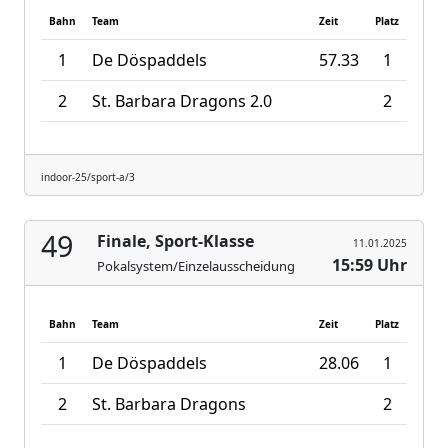
Bahn
Team
Zeit
Platz
1
De Döspaddels
57.33
1
2
St. Barbara Dragons 2.0
2
indoor-25/sport-a/3
49
Finale, Sport-Klasse
11.01.2025
15:59 Uhr
Pokalsystem/Einzelausscheidung
Bahn
Team
Zeit
Platz
1
De Döspaddels
28.06
1
2
St. Barbara Dragons
2