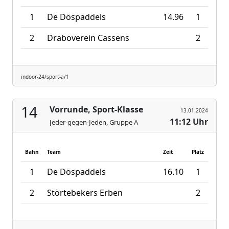
1
De Döspaddels
14.96
1
2
Draboverein Cassens
2
indoor-24/sport-a/1
14
Vorrunde, Sport-Klasse
13.01.2024
11:12 Uhr
Jeder-gegen-Jeden, Gruppe A
Bahn
Team
Zeit
Platz
1
De Döspaddels
16.10
1
2
Störtebekers Erben
2