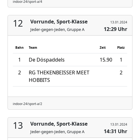
indoor-24/sport-a/4
12
Vorrunde, Sport-Klasse
13.01.2024
12:29 Uhr
Jeder-gegen-Jeden, Gruppe A
Bahn
Team
Zeit
Platz
1
De Döspaddels
15.90
1
2
RG THEKENBEISSER MEET
2
HOBBITS
indoor-24/sport-a/2
13
Vorrunde, Sport-Klasse
13.01.2024
14:31 Uhr
Jeder-gegen-Jeden, Gruppe A