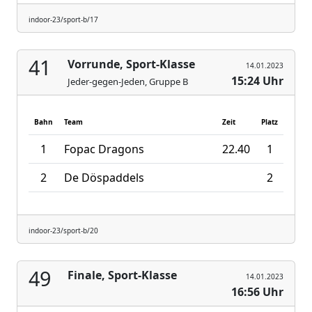
indoor-23/sport-b/17
41
Vorrunde, Sport-Klasse
14.01.2023
15:24 Uhr
Jeder-gegen-Jeden, Gruppe B
Bahn
Team
Zeit
Platz
1
Fopac Dragons
22.40
1
2
De Döspaddels
2
indoor-23/sport-b/20
49
Finale, Sport-Klasse
14.01.2023
16:56 Uhr