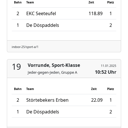
Bahn
Team
Zeit
Platz
2
EKC Seeteufel
118.89
1
1
De Döspaddels
2
indoor-25/sport-a/1
19
Vorrunde, Sport-Klasse
11.01.2025
10:52 Uhr
Jeder-gegen-Jeden, Gruppe A
Bahn
Team
Zeit
Platz
2
Störtebekers Erben
22.09
1
1
De Döspaddels
2