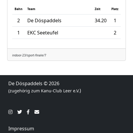
Bahn
Team
Zeit
Platz
2
De Döspaddels
34.20
1
1
EKC Seeteufel
2
indoor-23/sport-finale/7
De Döspaddels
© 2026
)
(zugehörig zum
Kanu-Club Leer e.V.
Impressum