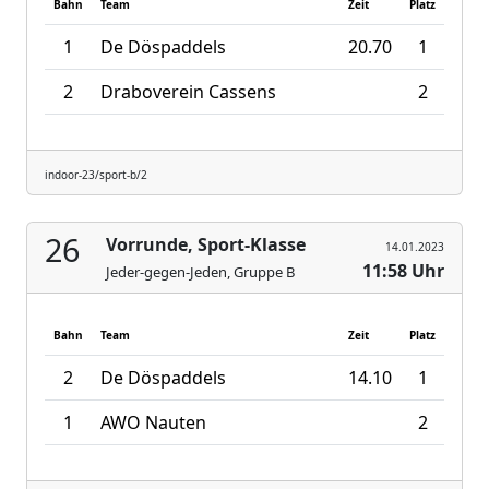
Bahn
Team
Zeit
Platz
1
De Döspaddels
20.70
1
2
Draboverein Cassens
2
indoor-23/sport-b/2
26
Vorrunde, Sport-Klasse
14.01.2023
11:58 Uhr
Jeder-gegen-Jeden, Gruppe B
Bahn
Team
Zeit
Platz
2
De Döspaddels
14.10
1
1
AWO Nauten
2