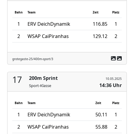
Bahn
Team
Zeit
Platz
1
ERV DeichDynamik
116.85
1
2
WSAP CaiPiranhas
129.12
2
grotegaste-25/400m-sport/3
17
200m Sprint
10.05.2025
14:36 Uhr
Sport-Klasse
Bahn
Team
Zeit
Platz
1
ERV DeichDynamik
50.11
1
2
WSAP CaiPiranhas
55.88
2