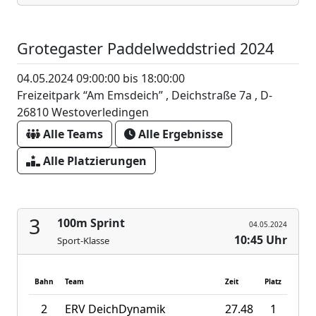
Grotegaster Paddelweddstried 2024
04.05.2024 09:00:00 bis 18:00:00
Freizeitpark “Am Emsdeich” , Deichstraße 7a , D-
26810 Westoverledingen
Alle Teams
Alle Ergebnisse
Alle Platzierungen
3
100m Sprint
04.05.2024
10:45 Uhr
Sport-Klasse
Bahn
Team
Zeit
Platz
2
ERV DeichDynamik
27.48
1