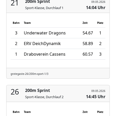
21
200m Sprint
09.05.2026
14:04 Uhr
Sport-Klasse, Durchlauf 1
Bahn
Team
Zeit
Platz
3
Underwater Dragons
54.67
1
2
ERV DeichDynamik
58.89
2
1
Draboverein Cassens
60.57
3
grotegaste-26/200m-sport-1/3
26
200m Sprint
09.05.2026
14:45 Uhr
Sport-Klasse, Durchlauf 2
Bahn
Team
Zeit
Platz