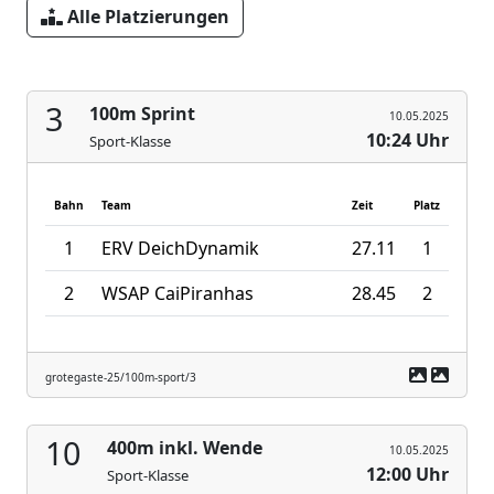
Alle Platzierungen
3
100m Sprint
10.05.2025
10:24 Uhr
Sport-Klasse
Bahn
Team
Zeit
Platz
1
ERV DeichDynamik
27.11
1
2
WSAP CaiPiranhas
28.45
2
grotegaste-25/100m-sport/3
10
400m inkl. Wende
10.05.2025
12:00 Uhr
Sport-Klasse