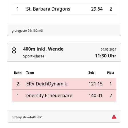
1
St. Barbara Dragons
29.64
2
grotegaste-24/100m/3
8
400m inkl. Wende
04.05.2024
11:30 Uhr
Sport-Klasse
Bahn
Team
Zeit
Platz
2
ERV DeichDynamik
121.15
1
1
enercity Erneuerbare
140.01
2
grotegaste-24/400m/1