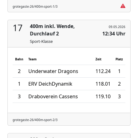
grotegaste-26/400m-sport-1/3
17
400m inkl. Wende,
09.05.2026
Durchlauf 2
12:34 Uhr
Sport-Klasse
Bahn
Team
Zeit
Platz
2
Underwater Dragons
112.24
1
1
ERV DeichDynamik
118.01
2
3
Draboverein Cassens
119.10
3
grotegaste-26/400m-sport-2/3