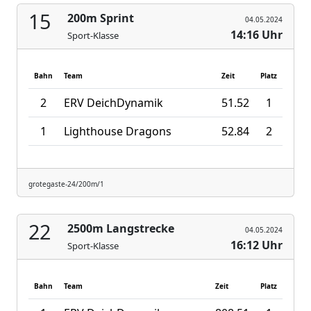
15
200m Sprint
04.05.2024
14:16 Uhr
Sport-Klasse
Bahn
Team
Zeit
Platz
2
ERV DeichDynamik
51.52
1
1
Lighthouse Dragons
52.84
2
grotegaste-24/200m/1
22
2500m Langstrecke
04.05.2024
16:12 Uhr
Sport-Klasse
Bahn
Team
Zeit
Platz