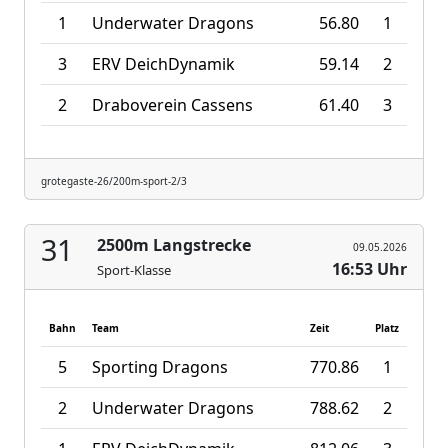
1
Underwater Dragons
56.80
1
3
ERV DeichDynamik
59.14
2
2
Draboverein Cassens
61.40
3
grotegaste-26/200m-sport-2/3
31
2500m Langstrecke
09.05.2026
16:53 Uhr
Sport-Klasse
Bahn
Team
Zeit
Platz
5
Sporting Dragons
770.86
1
2
Underwater Dragons
788.62
2