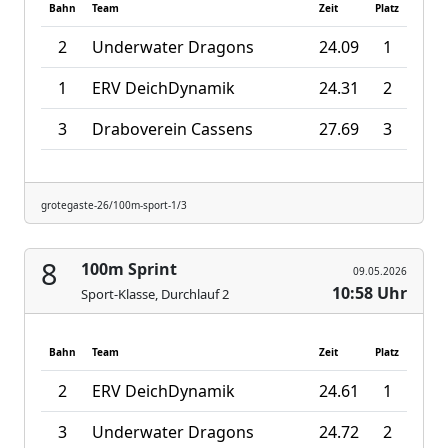
Bahn
Team
Zeit
Platz
2
Underwater Dragons
24.09
1
1
ERV DeichDynamik
24.31
2
3
Draboverein Cassens
27.69
3
grotegaste-26/100m-sport-1/3
8
100m Sprint
09.05.2026
10:58 Uhr
Sport-Klasse, Durchlauf 2
Bahn
Team
Zeit
Platz
2
ERV DeichDynamik
24.61
1
3
Underwater Dragons
24.72
2