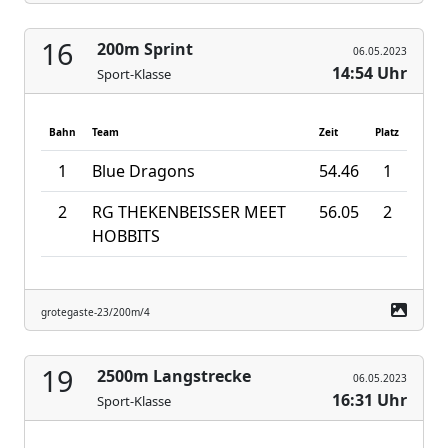
16
200m Sprint
06.05.2023
14:54 Uhr
Sport-Klasse
Bahn
Team
Zeit
Platz
1
Blue Dragons
54.46
1
2
RG THEKENBEISSER MEET
56.05
2
HOBBITS
grotegaste-23/200m/4
19
2500m Langstrecke
06.05.2023
16:31 Uhr
Sport-Klasse