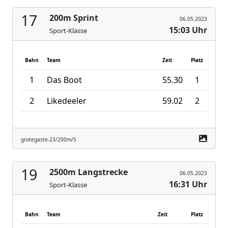
17
200m Sprint
06.05.2023
15:03 Uhr
Sport-Klasse
Bahn
Team
Zeit
Platz
1
Das Boot
55.30
1
2
Likedeeler
59.02
2
grotegaste-23/200m/5
19
2500m Langstrecke
06.05.2023
16:31 Uhr
Sport-Klasse
Bahn
Team
Zeit
Platz