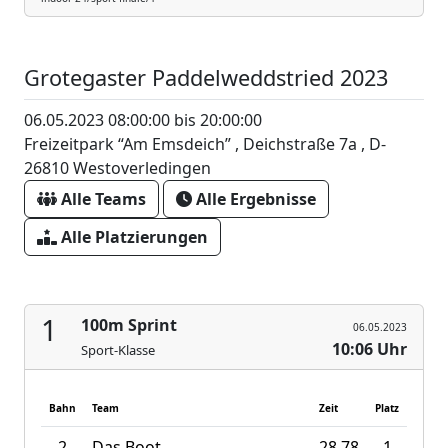
Grotegaster Paddelweddstried 2023
06.05.2023 08:00:00 bis 20:00:00
Freizeitpark “Am Emsdeich” , Deichstraße 7a , D-
26810 Westoverledingen
Alle Teams
Alle Ergebnisse
Alle Platzierungen
1
100m Sprint
06.05.2023
10:06 Uhr
Sport-Klasse
Bahn
Team
Zeit
Platz
2
Das Boot
28.78
1