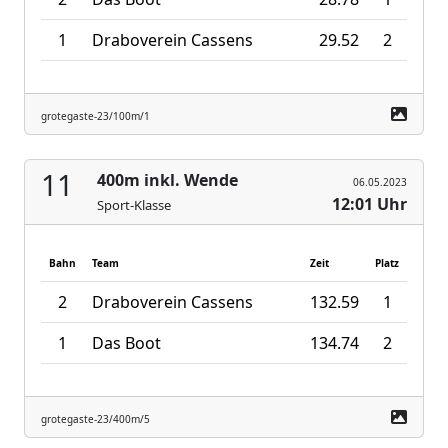
1
Draboverein Cassens
29.52
2
grotegaste-23/100m/1
11
400m inkl. Wende
06.05.2023
12:01 Uhr
Sport-Klasse
Bahn
Team
Zeit
Platz
2
Draboverein Cassens
132.59
1
1
Das Boot
134.74
2
grotegaste-23/400m/5