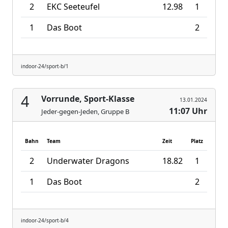
2
EKC Seeteufel
12.98
1
1
Das Boot
2
indoor-24/sport-b/1
4
Vorrunde, Sport-Klasse
13.01.2024
11:07 Uhr
Jeder-gegen-Jeden, Gruppe B
Bahn
Team
Zeit
Platz
2
Underwater Dragons
18.82
1
1
Das Boot
2
indoor-24/sport-b/4