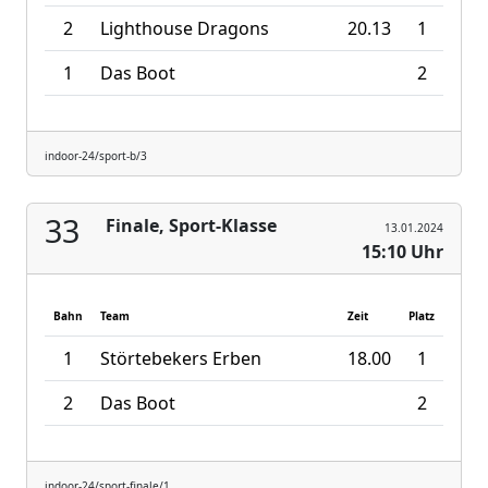
2
Lighthouse Dragons
20.13
1
1
Das Boot
2
indoor-24/sport-b/3
33
Finale, Sport-Klasse
13.01.2024
15:10 Uhr
Bahn
Team
Zeit
Platz
1
Störtebekers Erben
18.00
1
2
Das Boot
2
indoor-24/sport-finale/1