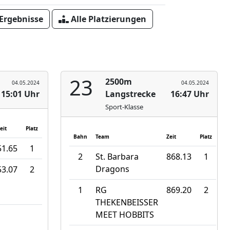
 Ergebnisse
Alle Platzierungen
23
2500m
04.05.2024
04.05.2024
15:01 Uhr
Langstrecke
16:47 Uhr
Sport-Klasse
eit
Platz
Bahn
Team
Zeit
Platz
51.65
1
2
St. Barbara
868.13
1
Dragons
53.07
2
1
RG
869.20
2
THEKENBEISSER
MEET HOBBITS