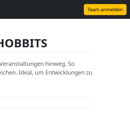
Team anmelden
 HOBBITS
n Veranstaltungen hinweg. So
eichen. Ideal, um Entwicklungen zu