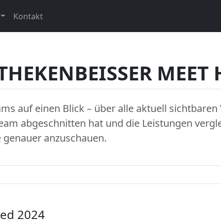
Kontakt
 THEKENBEISSER MEET
ams auf einen Blick – über alle aktuell sichtbare
Team abgeschnitten hat und die Leistungen vergl
se genauer anzuschauen.
ied 2024