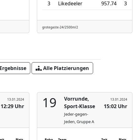
3
Likedeeler
957.74
3
grotegaste-24/2500m/2
 Ergebnisse
Alle Platzierungen
19
Vorrunde,
13.01.2024
13.01.2024
12:29 Uhr
Sport-Klasse
15:02 Uhr
Jeder-gegen-
Jeden, Gruppe A
eit
Platz
Bahn
Team
Zeit
Platz