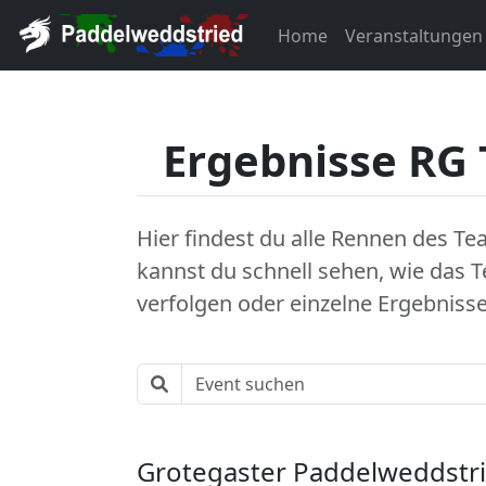
Home
Veranstaltungen
Ergebnisse RG
Hier findest du alle Rennen des Te
kannst du schnell sehen, wie das 
verfolgen oder einzelne Ergebnis
Grotegaster Paddelweddstr