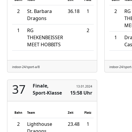
2
St. Barbara
36.18
1
2
RG
Dragons
TH
ME
1
RG
2
THEKENBEISSER
1
Dra
MEET HOBBITS
Ca
indoor-24/sport-a/8
indoor-24/sport
37
Finale,
13.01.2024
Sport-Klasse
15:58 Uhr
Bahn
Team
Zeit
Platz
2
Lighthouse
23.48
1
Dragons