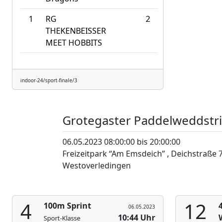
1
RG
2
THEKENBEISSER
MEET HOBBITS
indoor-24/sport-finale/3
Grotegaster Paddelweddstr
06.05.2023 08:00:00 bis 20:00:00
Freizeitpark “Am Emsdeich” , Deichstraße 
Westoverledingen
4
12
100m Sprint
06.05.2023
10:44 Uhr
Sport-Klasse