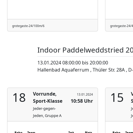
grotegaste-24/100m/6
grotegaste-24/
Indoor Paddelweddstried 2
13.01.2024 08:00:00 bis 20:00:00
Hallenbad Aquaferrum , Thüler Str. 28A , D
18
15
Vorrunde,
13.01.2024
Sport-Klasse
10:58 Uhr
Jeder-gegen-
J
Jeden, Gruppe A
J
Bahn
Team
Zeit
Platz
Bahn
Tea